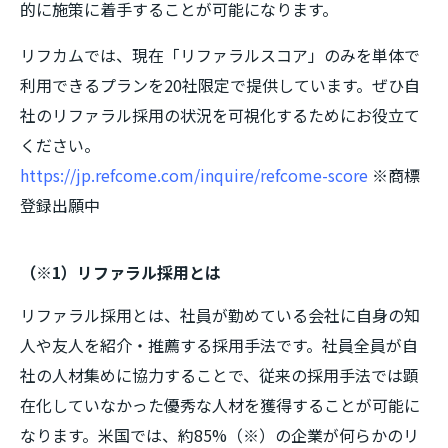
的に施策に着手することが可能になります。
リフカムでは、現在「リファラルスコア」のみを単体で
利用できるプランを20社限定で提供しています。ぜひ自
社のリファラル採用の状況を可視化するためにお役立て
ください。
https://jp.refcome.com/inquire/refcome-score
※商標
登録出願中
（※1）リファラル採用とは
リファラル採用とは、社員が勤めている会社に自身の知
人や友人を紹介・推薦する採用手法です。社員全員が自
社の人材集めに協力することで、従来の採用手法では顕
在化していなかった優秀な人材を獲得することが可能に
なります。米国では、約85%（※）の企業が何らかのリ