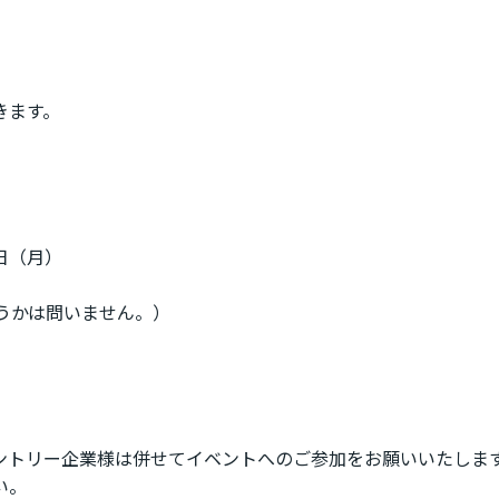
きます。
0日（月）
かは問いません。）
ントリー企業様は併せてイベントへのご参加をお願いいたしま
い。