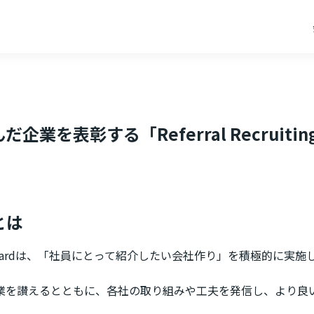
表彰する「Referral Recruiting
」とは
iting Awardは、「社員にとって紹介したい会社作り」を積極
業を讃えるとともに、各社の取り組みや工夫を発信し、より良