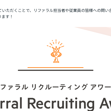
ていただくことで、リファラル担当者や従業員の皆様への問い
ります！