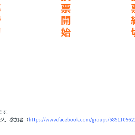
ます。
ッジ」参加者（
https://www.facebook.com/groups/585110562