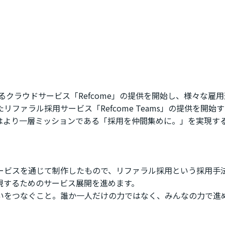
せるクラウドサービス「Refcome」の提供を開始し、様々な
ファラル採用サービス「Refcome Teams」の提供を開
はより一層ミッションである「採用を仲間集めに。」を実現す
ービスを通じて制作したもので、リファラル採用という採用手
現するためのサービス展開を進めます。
想いをつなぐこと。誰か一人だけの力ではなく、みんなの力で進