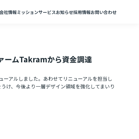
会社情報
ミッション
サービス
お知らせ
採用情報
お問い合わせ
ムTakramから資金調達
ューアルしました。あわせてリニューアルを担当し
資をうけ、今後より一層デザイン領域を強化してまいり