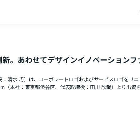
新。あわせてデザインイノベーションファー
役：清水 巧）は、コーポレートロゴおよびサービスロゴをリニ
ram（本社：東京都渋谷区、代表取締役：田川 欣哉）より出