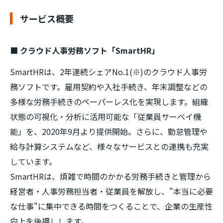
サービス概要
■ クラウド人事労務ソフト「SmartHR」
SmartHRは、2年連続シェアNo.1(※)のクラウド人事労
務ソフトです。雇用契約や入社手続き、年末調整などの
多様な労務手続きのペーパーレス化を実現します。組織
状態の可視化・分析に活用可能な「従業員サーベイ機
能」を、2020年9月より提供開始。さらに、勤怠管理や
給与計算システムなど、様々なサービスとの連携も充実
しています。
SmartHRは、煩雑で時間のかかる労務手続きと管理から
経営者・人事労務担当者・従業員を解放し、"本当に必要
な仕事"に集中できる時間をつくることで、企業の生産性
向上を後押しします。