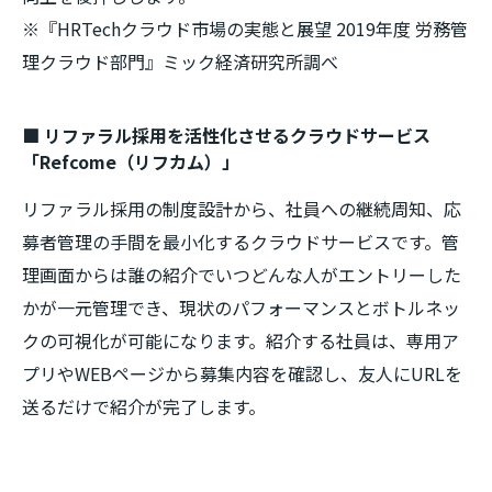
※『HRTechクラウド市場の実態と展望 2019年度 労務管
理クラウド部門』ミック経済研究所調べ
■ リファラル採用を活性化させるクラウドサービス
「Refcome（リフカム）」
リファラル採用の制度設計から、社員への継続周知、応
募者管理の手間を最小化するクラウドサービスです。管
理画面からは誰の紹介でいつどんな人がエントリーした
かが一元管理でき、現状のパフォーマンスとボトルネッ
クの可視化が可能になります。紹介する社員は、専用ア
プリやWEBページから募集内容を確認し、友人にURLを
送るだけで紹介が完了します。